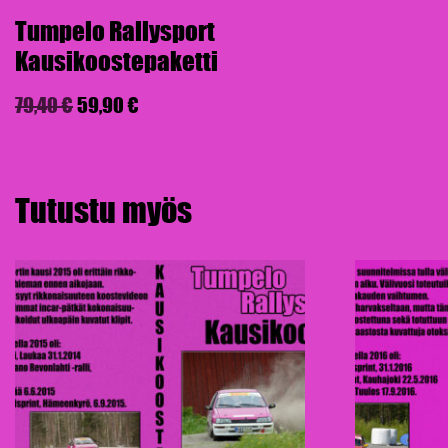
Tumpelo Rallysport
Kausikoostepaketti
79,40
€
59,90
€
Tutustu myös