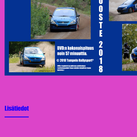
Lisätiedot