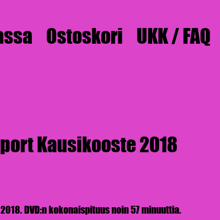
assa
Ostoskori
UKK / FAQ
port Kausikooste 2018
2018. DVD:n kokonaispituus noin 57 minuuttia.