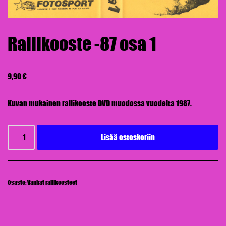
Rallikooste -87 osa 1
9,90
€
Kuvan mukainen rallikooste DVD muodossa vuodelta 1987.
Lisää ostoskoriin
Osasto:
Vanhat rallikoosteet