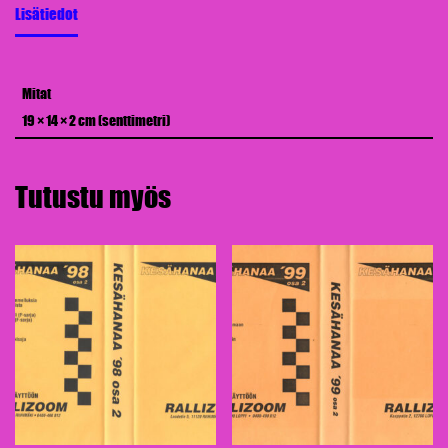
Lisätiedot
Mitat
19 × 14 × 2 cm (senttimetri)
Tutustu myös